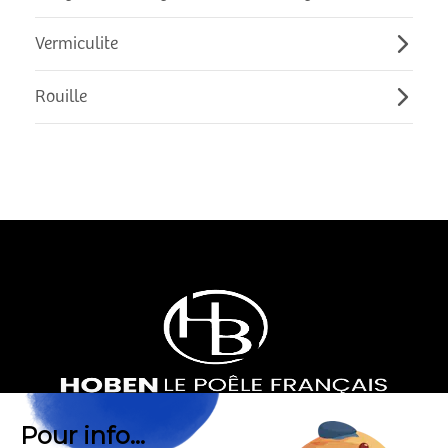
Vermiculite
Rouille
Pour info...
HOBEN, POÊLE À GRANULÉS FRANÇAIS