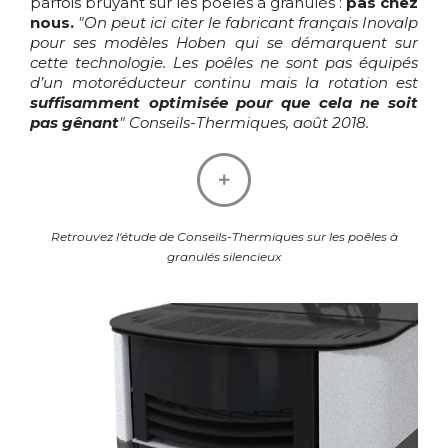
parfois bruyant sur les poêles à granulés :
pas chez
nous.
"On peut ici citer le fabricant français Inovalp
pour ses modèles Hoben qui se démarquent sur
cette technologie. Les poêles ne sont pas équipés
d’un motoréducteur continu mais la rotation est
suffisamment optimisée pour que cela ne soit
pas gênant
" Conseils-Thermiques, août 2018.
Retrouvez l'étude de Conseils-Thermiques sur les poêles à
granulés silencieux