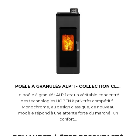
Aperçu rapide
POÊLE À GRANULÉS ALP'1 - COLLECTION CLASSIC
Le poêle à granulés ALP'1 est un véritable concentré
des technologies HOBEN à prix très compétitif !
Monochrome, au design classique, ce nouveau
modèle répond à une attente forte du marché : un
confort...