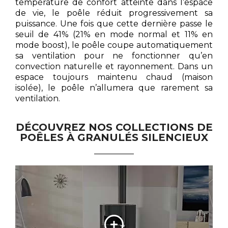
température de confort atteinte dans l’espace
de vie, le poêle réduit progressivement sa
puissance. Une fois que cette dernière passe le
seuil de 41% (21% en mode normal et 11% en
mode boost), le poêle coupe automatiquement
sa ventilation pour ne fonctionner qu’en
convection naturelle et rayonnement. Dans un
espace toujours maintenu chaud (maison
isolée), le poêle n’allumera que rarement sa
ventilation.
DÉCOUVREZ NOS COLLECTIONS DE
POÊLES À GRANULÉS SILENCIEUX
La collection Signature sublime la