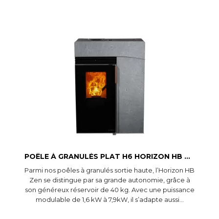
Aperçu rapide
POÊLE À GRANULÉS PLAT H6 HORIZON HB ZEN
Parmi nos poêles à granulés sortie haute, l’Horizon HB
Zen se distingue par sa grande autonomie, grâce à
son généreux réservoir de 40 kg. Avec une puissance
modulable de 1,6 kW à 7,9kW, il s’adapte aussi...