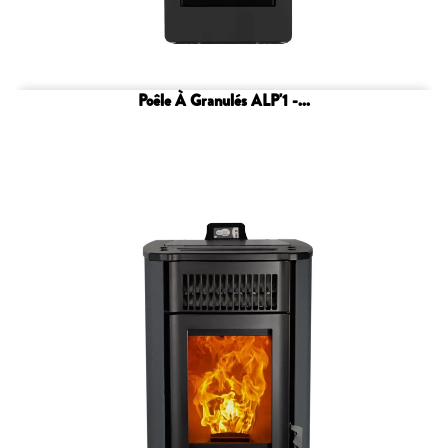
Poêle À Granulés ALP'1 -...