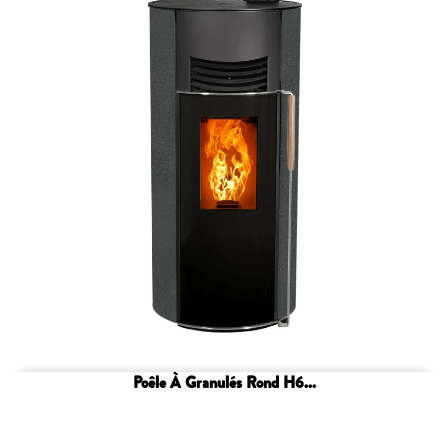
Poêle À Granulés Rond H6...