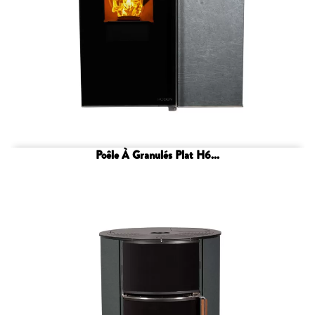
Poêle À Granulés Plat H6...