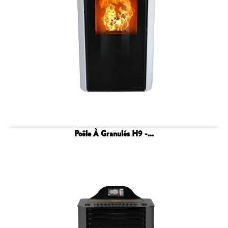
Poêle À Granulés H9 -...