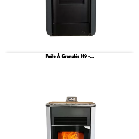
Poêle À Granulés H9 -...