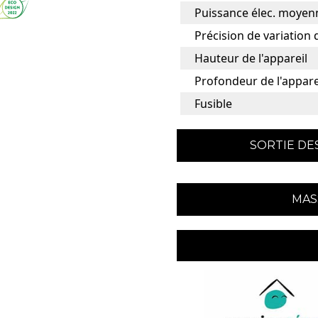
Puissance élec. moyen
Précision de variation
Hauteur de l'appareil
Profondeur de l'appare
Fusible
SORTIE DES
MAS