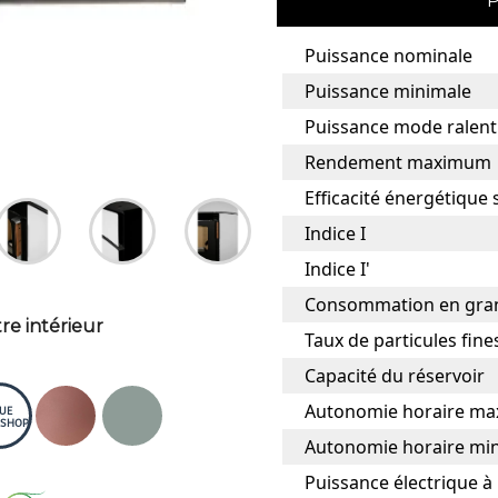
Puissance nominale
Puissance minimale
Puissance mode ralent
Rendement maximum
Efficacité énergétique 
Indice I
Indice I'
Consommation en gran
re intérieur
Taux de particules fine
Capacité du réservoir
Autonomie horaire ma
UE
SHOP
Autonomie horaire min
Puissance électrique à