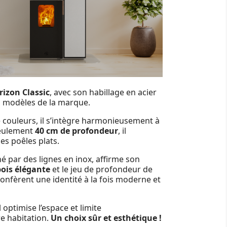
rizon Classic
, avec son habillage en acier
rs modèles de la marque.
e couleurs, il s’intègre harmonieusement à
 seulement
40 cm de profondeur
, il
es poêles plats.
né par des lignes en inox, affirme son
bois élégante
et le jeu de profondeur de
 confèrent une identité à la fois moderne et
il optimise l’espace et limite
e habitation.
Un choix sûr et esthétique !