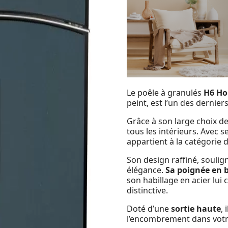
Le poêle à granulés
H6 Ho
peint, est l’un des dernie
Grâce à son large choix d
tous les intérieurs. Avec
appartient à la catégorie d
Son design raffiné, soulig
élégance.
Sa poignée en 
son habillage en acier lui
distinctive.
Doté d’une
sortie haute
, 
l’encombrement dans votr