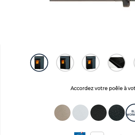
Accordez votre poêle à vot
BL
WORK